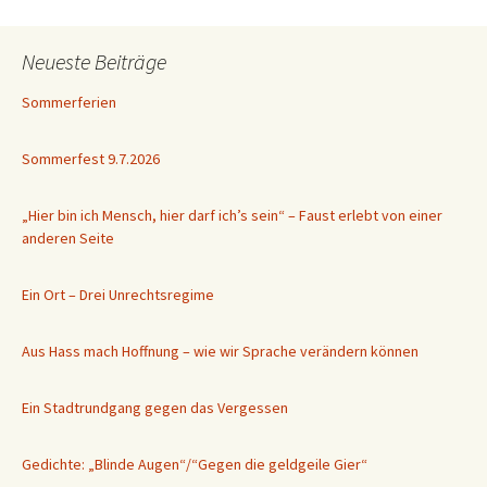
Neueste Beiträge
Sommerferien
Sommerfest 9.7.2026
„Hier bin ich Mensch, hier darf ich’s sein“ – Faust erlebt von einer
anderen Seite
Ein Ort – Drei Unrechtsregime
Aus Hass mach Hoffnung – wie wir Sprache verändern können
Ein Stadtrundgang gegen das Vergessen
Gedichte: „Blinde Augen“/“Gegen die geldgeile Gier“