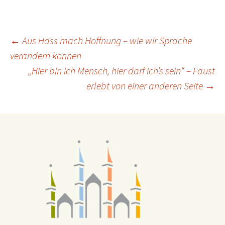
Beitragsnavigation
←
Aus Hass mach Hoffnung – wie wir Sprache
verändern können
„Hier bin ich Mensch, hier darf ich’s sein“ – Faust
erlebt von einer anderen Seite
→