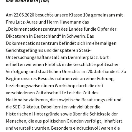
von Weda Kloth (10a)
Am 22.06.2026 besuchte unsere Klasse 10a gemeinsam mit
Frau Lutz-Auras und Herrn Havemann das
„Dokumentationszentrum des Landes für die Opfer der
Diktaturen in Deutschland“ in Schwerin. Das
Dokumentationszentrum befindet sich im ehemaligen
Gerichtsgefängnis und der späteren Stasi-
Untersuchungshaftanstalt am Demmlerplatz. Dort
erhielten wir einen Einblick in die Geschichte politischer
Verfolgung und staatlichen Unrechts im 20. Jahrhundert. Zu
Beginn unseres Besuchs nahmen wir an einer Führung
beziehungsweise einem Workshop durch die drei
verschiedenen Zeitabschnitte teil: die Zeit des
Nationalsozialismus, die sowjetische Besatzungszeit und
die SED-Diktatur. Dabei lernten wir viel über die
historischen Hintergründe sowie über die Schicksale der
Menschen, die aus politischen Gründen verfolgt, inhaftiert
und verurteilt wurden. Besonders eindrucksvoll waren die