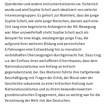
Querdenker und andere instrumentalisieren sie. Sicherlich
wurde und wird Sophie Scholl auch idealisiert von vielerlei
Interessengruppen. Es gehört zur Wahrheit, dass die junge
Sophie Scholl, wie viele junge Menschen, damals auch eine
Zeit lang eine begeisterte Anhängerin der NS-Bewegung
war. Aber unzweifelhaft steht Sophie Scholl auch als
Beispiel für eine kluge, wissbegierige junge Frau, die
aufgrund ihrer weiteren Bildung und persönlichen
Erfahrungen eine Entwicklung hin zu moralisch
vorbildhaften Überzeugungen durchgemacht hat. Dazu trug
u.a. der Einfluss ihres weltoffenen Elternhauses, dass dem
Nationalsozialismus von Anfang an kritisch
gegenüberstand, bei. Des Weiteren führte ihre tiefgehende
Beschäftigung mit Fragen der Ethik, der Moral oder der
Geschichte sukzessive zu einer kritischen Haltung zum
Nationalsozialismus und zu ihrem bewundernswerten
grundmoralischen Engagement, dass so wichtig war für die
Versöhnung der Welt mit den Deutschen.