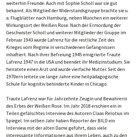
weiterhin Freunde. Auch mit Sophie Scholl war sie gut
bekannt. Als Mitglied der Widerstandsgruppe brachte sie u.
a. Flugblätter nach Hamburg, neben München ein weiterer
Wirkungsort der Weißen Rose. Nach der Ermordung der
Geschwister Scholl und weiterer Mitglieder der Gruppe im
Februar 1943 wurde Lafrenz für die restliche Zeit des
Krieges vom Regime in verschiedenen Gefängnissen
inhaftiert. Nach ihrer Befreiung 1945 emigrierte Traute
Lafrenz 1947 in die USA und beendet ihr Medizinstudium. Sie
heiratete einen Arzt und wurde vierfache Mutter. Seit den
1970ern leitete sie lange Jahre eine heilpädagogische
Schule für kognitiv behinderte Kinder in Chicago.
Traute Lafrenz war für Jahrzehnte Zeugin und Bewahrerin
des Erbes der Weißen Rose. Im Jahr 2018 erschien ein in
Teilen gefälschtes Interview des Autoren Claas Relotius im
Spiegel. Im selben Jahr haben Reporter der BILD ein
Interview mit der alten Dame geführt, dass viele
interessante Informationen aus ihrem Leben, auch zu den