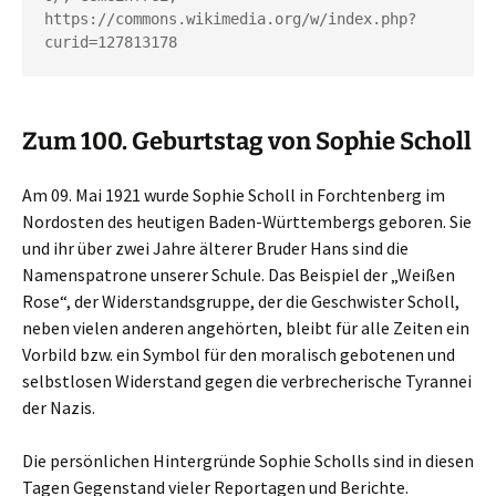
https://commons.wikimedia.org/w/index.php?
curid=127813178
Zum 100. Geburtstag von Sophie Scholl
Am 09. Mai 1921 wurde Sophie Scholl in Forchtenberg im
Nordosten des heutigen Baden-Württembergs geboren. Sie
und ihr über zwei Jahre älterer Bruder Hans sind die
Namenspatrone unserer Schule. Das Beispiel der „Weißen
Rose“, der Widerstandsgruppe, der die Geschwister Scholl,
neben vielen anderen angehörten, bleibt für alle Zeiten ein
Vorbild bzw. ein Symbol für den moralisch gebotenen und
selbstlosen Widerstand gegen die verbrecherische Tyrannei
der Nazis.
Die persönlichen Hintergründe Sophie Scholls sind in diesen
Tagen Gegenstand vieler Reportagen und Berichte.