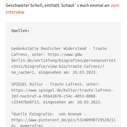
Geschwister Scholl, enthält. Schaut`s euch einmal an:
zum
Interview
.
Quellen:
Gedenkstätte Deutscher Widerstand - Traute 
Lafrenz, unter: https://www.gdw-
berlin.de/vertiefung/biografien/personenverzei
chnis/biografie/view-bio/traute-lafrenz/?
no_cache=1, eingesehen am: 20.03.2023.
SPIEGEL Kultur - Traute Lafrenz, unter: 
https://www.spiegel.de/kultur/traute-lafrenz-
103-nachruf-a-95643870-c54c-4853-8888-
c25447be0f13, eingesehen am: 20.03.2023.
1
Quelle Fotografie:
  von Anonym - 
https://www.pinterest.de/pin/53240998719528211
0/, Gemeinfrei, 