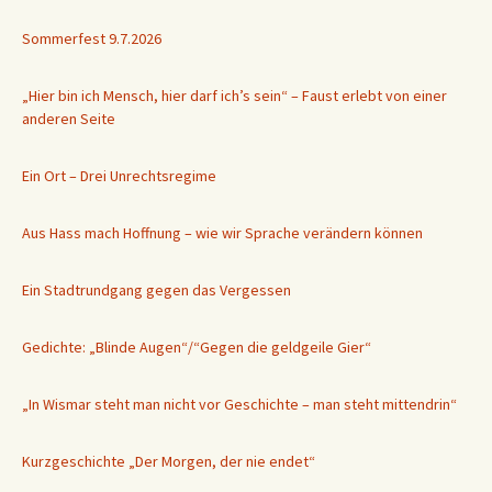
Sommerfest 9.7.2026
„Hier bin ich Mensch, hier darf ich’s sein“ – Faust erlebt von einer
anderen Seite
Ein Ort – Drei Unrechtsregime
Aus Hass mach Hoffnung – wie wir Sprache verändern können
Ein Stadtrundgang gegen das Vergessen
Gedichte: „Blinde Augen“/“Gegen die geldgeile Gier“
„In Wismar steht man nicht vor Geschichte – man steht mittendrin“
Kurzgeschichte „Der Morgen, der nie endet“