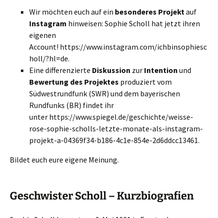
Wir möchten euch auf ein
besonderes Projekt
auf
Instagram
hinweisen: Sophie Scholl hat jetzt ihren
eigenen
Account! https://www.instagram.com/ichbinsophiesc
holl/?hl=de.
Eine differenzierte
Diskussion
zur
Intention
und
Bewertung
des Projektes
produziert vom
Südwestrundfunk (SWR) und dem bayerischen
Rundfunks (BR) findet ihr
unter https://www.spiegel.de/geschichte/weisse-
rose-sophie-scholls-letzte-monate-als-instagram-
projekt-a-04369f34-b186-4c1e-854e-2d6ddcc13461.
Bildet euch eure eigene Meinung.
Geschwister Scholl – Kurzbiografien