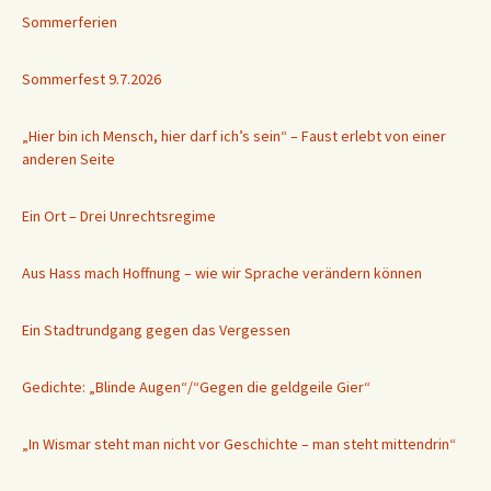
Sommerferien
Sommerfest 9.7.2026
„Hier bin ich Mensch, hier darf ich’s sein“ – Faust erlebt von einer
anderen Seite
Ein Ort – Drei Unrechtsregime
Aus Hass mach Hoffnung – wie wir Sprache verändern können
Ein Stadtrundgang gegen das Vergessen
Gedichte: „Blinde Augen“/“Gegen die geldgeile Gier“
„In Wismar steht man nicht vor Geschichte – man steht mittendrin“