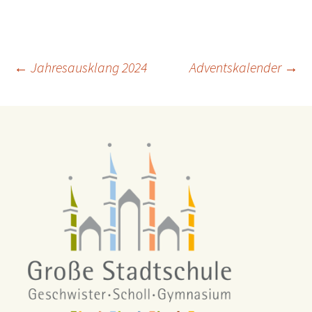
Beitragsnavigation
←
Jahresausklang 2024
Adventskalender
→