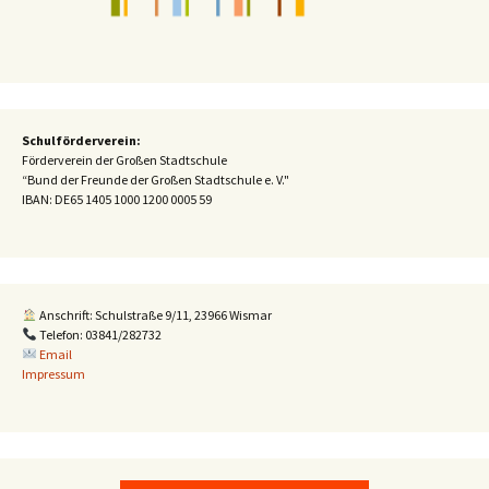
Schulförderverein:
Förderverein der Großen Stadtschule
“Bund der Freunde der Großen Stadtschule e. V."
IBAN:
DE65 1405 1000 1200 0005 59
Anschrift: Schulstraße 9/11, 23966 Wismar
Telefon: 03841/282732
Email
Impressum