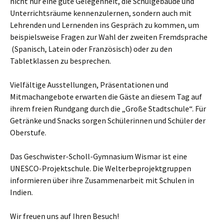
nicht nur eine gute Gelegenheit, die Schulgebäude und
Unterrichtsräume kennenzulernen, sondern auch mit
Lehrenden und Lernenden ins Gespräch zu kommen, um
beispielsweise Fragen zur Wahl der zweiten Fremdsprache
(Spanisch, Latein oder Französisch) oder zu den
Tabletklassen zu besprechen.
Vielfältige Ausstellungen, Präsentationen und
Mitmachangebote erwarten die Gäste an diesem Tag auf
ihrem freien Rundgang durch die „Große Stadtschule“. Für
Getränke und Snacks sorgen Schülerinnen und Schüler der
Oberstufe.
Das Geschwister-Scholl-Gymnasium Wismar ist eine
UNESCO-Projektschule. Die Welterbeprojektgruppen
informieren über ihre Zusammenarbeit mit Schulen in
Indien.
Wir freuen uns auf Ihren Besuch!