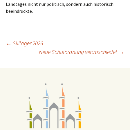
Landtages nicht nur politisch, sondern auch historisch
beeindruckte.
Beitragsnavigation
←
Skilager 2026
Neue Schulordnung verabschiedet
→