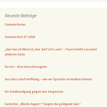
Neueste Beiträge
Sommerferien
Sommerfest 9.7.2026
„Hier bin ich Mensch, hier darf ich’s sein“ – Faust erlebt von einer
anderen Seite
Ein Ort – Drei Unrechtsregime
Aus Hass mach Hoffnung – wie wir Sprache verändern können
Ein Stadtrundgang gegen das Vergessen
Gedichte: „Blinde Augen“/“Gegen die geldgeile Gier“