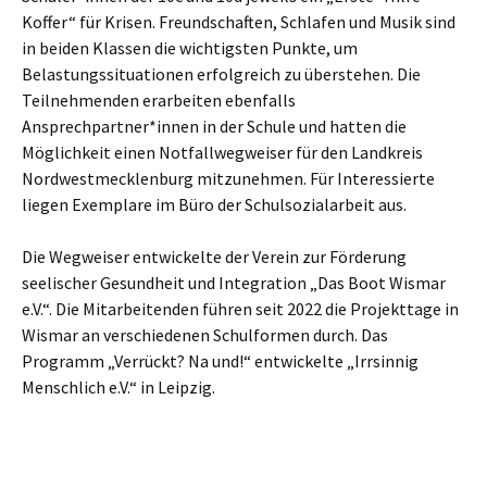
Koffer“ für Krisen. Freundschaften, Schlafen und Musik sind
in beiden Klassen die wichtigsten Punkte, um
Belastungssituationen erfolgreich zu überstehen. Die
Teilnehmenden erarbeiten ebenfalls
Ansprechpartner*innen in der Schule und hatten die
Möglichkeit einen Notfallwegweiser für den Landkreis
Nordwestmecklenburg mitzunehmen. Für Interessierte
liegen Exemplare im Büro der Schulsozialarbeit aus.
Die Wegweiser entwickelte der Verein zur Förderung
seelischer Gesundheit und Integration „Das Boot Wismar
e.V.“. Die Mitarbeitenden führen seit 2022 die Projekttage in
Wismar an verschiedenen Schulformen durch. Das
Programm „Verrückt? Na und!“ entwickelte „Irrsinnig
Menschlich e.V.“ in Leipzig.