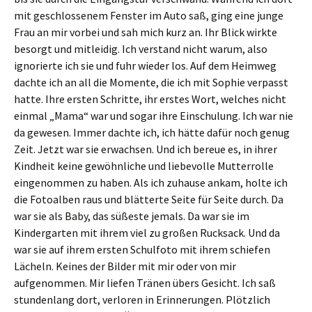
mit geschlossenem Fenster im Auto saß, ging eine junge
Frau an mir vorbei und sah mich kurz an. Ihr Blick wirkte
besorgt und mitleidig. Ich verstand nicht warum, also
ignorierte ich sie und fuhr wieder los. Auf dem Heimweg
dachte ich an all die Momente, die ich mit Sophie verpasst
hatte. Ihre ersten Schritte, ihr erstes Wort, welches nicht
einmal „Mama“ war und sogar ihre Einschulung. Ich war nie
da gewesen. Immer dachte ich, ich hätte dafür noch genug
Zeit. Jetzt war sie erwachsen. Und ich bereue es, in ihrer
Kindheit keine gewöhnliche und liebevolle Mutterrolle
eingenommen zu haben. Als ich zuhause ankam, holte ich
die Fotoalben raus und blätterte Seite für Seite durch. Da
war sie als Baby, das süßeste jemals. Da war sie im
Kindergarten mit ihrem viel zu großen Rucksack. Und da
war sie auf ihrem ersten Schulfoto mit ihrem schiefen
Lächeln. Keines der Bilder mit mir oder von mir
aufgenommen. Mir liefen Tränen übers Gesicht. Ich saß
stundenlang dort, verloren in Erinnerungen. Plötzlich