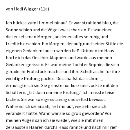
von Hedi Wigger (11a)
Ich blickte zum Himmel hinauf. Er war strahlend blau, die
Sonne schien und die Vögel zwitscherten. Es war einer
dieser seltenen Morgen, an denen alles so ruhig und
friedlich erschien. Ein Morgen, der aufgrund seiner Stille die
eigenen Gedanken lauter werden ließ. Drinnen im Haus
hörte ich das Geschirr klappern und wurde aus meinen
Gedanken gerissen. Es war meine Tochter Sophie, die sich
gerade ihr Frühstück machte und ihre Schultasche für ihre
wichtige Prüfung packte. Du schaffst das schon! „,
ermutigte ich sie. Sie grinste nur kurz und zuckte mit den
Schultern. „Ist doch nur eine Prüfung.“ Ich musste leise
lachen. Sie war so eigenständig und selbstbewusst.
Während ich sie ansah, fiel mir auf, wie sehr sie sich
verändert hatte. Wann war sie so groß geworden? Vor
meinen Augen sah ich sie wieder, wie sie mit ihren
zerzausten Haaren durchs Haus rannte und nach mir rief.