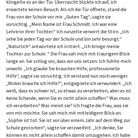
klingelte es an der Tür. Überrascht blickte ich auf, ich
erwartete keinen Besuch. Als ich die Tür öffnete, stand die
Frau von der Schule vor mir. „Guten Tag“, sagte sie
vorsichtig. „Mein Name ist Frau Schmidt. Ich war eine
Lehrerin ihrer Tochter.“ Ich runzelte verwirrt die Stirn. „Ich
sehe Sie jeden Tag vor der Schule und bin sehr besorgt.“
„Natürlich“ antwortete ich irritiert. „Ich bringe meine
Tochter zur Schule. “ Die Frau sah mich mit traurigem Blick
lange an. Sie schlug vor, dass wir uns setzen. Ich fühlte mich
unwohl. „Ich glaube Sie brauchen Hilfe, professionelle
Hilfe“, sagte sie vorsichtig. Ich verstand nun noch weniger.
„Wobei brauche ich Hilfe?“, entgegnete ich verwundert. „Ich
weiß, dass es schwer ist, so etwas zu verarbeiten, aber es ist
keine Schande, wenn Sie es nicht allein schaffen.“ Was muss
ich verarbeiten? Was meint sie? Ich fragte die Frau, was sie
von mir möchte. Sie sah mich mit mitleidigem Blick an.
„Sophie ist tot. Sie ist vor über einem Jahr auf dem Weg zur
Schule gestorben“, sagte sie verzweifelt. „Ich denke, Sie
können es nicht allein schaffen damit umzugehen. Ich habe